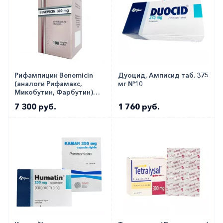
Рифампицин Benemicin
Дуоцид, Амписид таб. 375
(аналоги Рифамакс,
мг №10
Микобутин, Фарбутин)
капс. 300мг №100
7 300 руб.
1 760 руб.