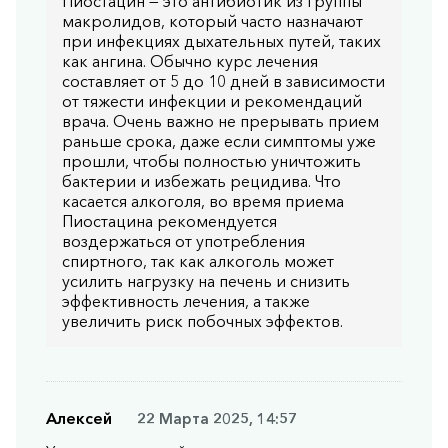
Пиостацин — это антибиотик из группы
макролидов, который часто назначают
при инфекциях дыхательных путей, таких
как ангина. Обычно курс лечения
составляет от 5 до 10 дней в зависимости
от тяжести инфекции и рекомендаций
врача. Очень важно не прерывать прием
раньше срока, даже если симптомы уже
прошли, чтобы полностью уничтожить
бактерии и избежать рецидива. Что
касается алкоголя, во время приема
Пиостацина рекомендуется
воздержаться от употребления
спиртного, так как алкоголь может
усилить нагрузку на печень и снизить
эффективность лечения, а также
увеличить риск побочных эффектов.
Алексей
22 Марта 2025, 14:57