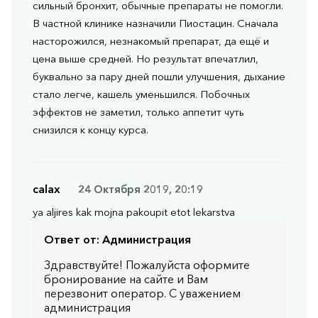
сильный бронхит, обычные препараты не помогли.
В частной клинике назначили Пиостацин. Сначала
насторожился, незнакомый препарат, да ещё и
цена выше средней. Но результат впечатлил,
буквально за пару дней пошли улучшения, дыхание
стало легче, кашель уменьшился. Побочных
эффектов не заметил, только аппетит чуть
снизился к концу курса.
calax
24 Октября 2019, 20:19
ya aljires kak mojna pakoupit etot lekarstva
Ответ от:
Администрация
Здравствуйте! Пожалуйста оформите
бронирование на сайте и Вам
перезвонит оператор. С уважением
администрация