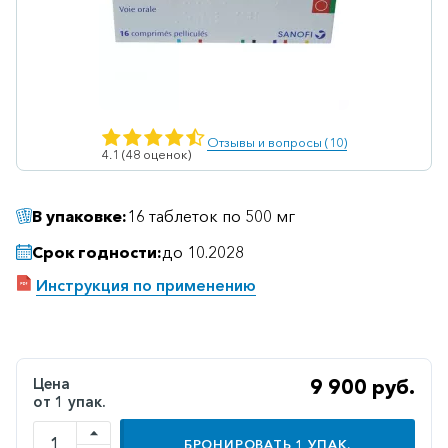
Ветеринарные
Витаминные
Гематологические
Гепатит
Отзывы и вопросы (10)
4.1 (48 оценок)
Гепатопротекторы
Гинекология
В упаковке:
16 таблеток по 500 мг
Гомеопатические
Срок годности:
до 10.2028
Гормональные
Инструкция по применению
Дерматологические
Диабетические
Желудочно-
Цена
9 900 руб.
кишечные
от 1 упак.
Иммунодепрессанты
БРОНИРОВАТЬ
1
УПАК.