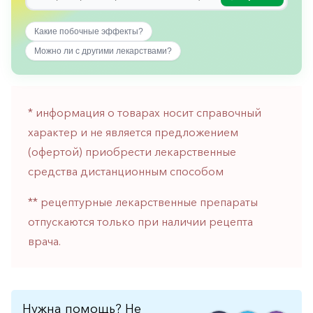
горло-
нос
Какие побочные эффекты?
Хирургия
Можно ли с другими лекарствами?
Щитовидная
железа
* информация о товарах носит справочный
характер и не является предложением
(офертой) приобрести лекарственные
средства дистанционным способом
** рецептурные лекарственные препараты
отпускаются только при наличии рецепта
врача.
Нужна помощь? Не