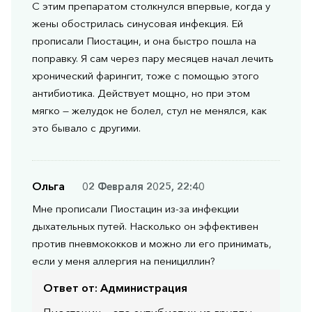
С этим препаратом столкнулся впервые, когда у
жены обострилась синусовая инфекция. Ей
прописали Пиостацин, и она быстро пошла на
поправку. Я сам через пару месяцев начал лечить
хронический фарингит, тоже с помощью этого
антибиотика. Действует мощно, но при этом
мягко — желудок не болел, стул не менялся, как
это бывало с другими.
Ольга
02 Февраля 2025, 22:40
Мне прописали Пиостацин из-за инфекции
дыхательных путей. Насколько он эффективен
против пневмококков и можно ли его принимать,
если у меня аллергия на пенициллин?
Ответ от:
Администрация