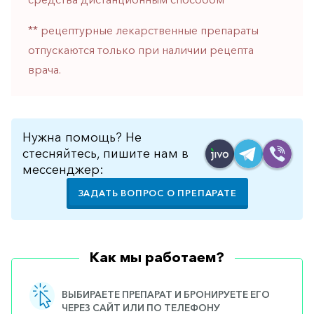
горло-
нос
** рецептурные лекарственные препараты
отпускаются только при наличии рецепта
Хирургия
врача.
Щитовидная
железа
Нужна помощь? Не
стесняйтесь, пишите нам в
мессенджер:
ЗАДАТЬ ВОПРОС О ПРЕПАРАТЕ
Как мы работаем?
ВЫБИРАЕТЕ ПРЕПАРАТ И БРОНИРУЕТЕ ЕГО
ЧЕРЕЗ САЙТ ИЛИ ПО ТЕЛЕФОНУ