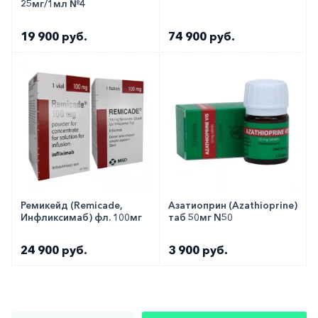
25мг/1мл №4
19 900 руб.
74 900 руб.
Ремикейд (Remicade,
Азатиоприн (Azathioprine)
Инфликсимаб) фл. 100мг
таб 50мг N50
24 900 руб.
3 900 руб.