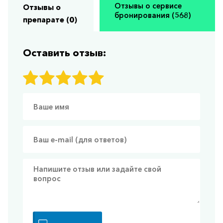
Отзывы о сервисе
Отзывы о
бронирования (568)
препарате (0)
Оставить отзыв: