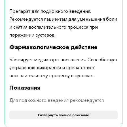
Препарат для подкожного введения.
Рекомендуется пациентам для уменьшения боли
и снятия воспалительного процесса при
поражении суставов.
Фармакологическое действие
Блокирует медиаторы воспаления. Способствует
устранению лихорадки и препятствует
воспалительному процессу в суставах.
Показания
Для подкожного введения рекомендуется
пациентам с подагрическим артритом в острой
Развернуть полное описание
форме и системным идиопатическим артритом.
Лекарство эффективно устраняет острую