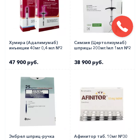
Хумира (Адалимумаб)
Симзия (Цертолизумаб)
инъекции 40мг 0,4 мл №2
шприцы 200мг/мл 1мл №2
47 900 руб.
38 900 руб.
Энбрел шприц-ручка
Афинитор таб. 10мг №30