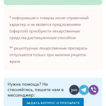
горло-
нос
Хирургия
* информация о товарах носит справочный
характер и не является предложением
Щитовидная
железа
(офертой) приобрести лекарственные
средства дистанционным способом
** рецептурные лекарственные препараты
отпускаются только при наличии рецепта
врача.
Нужна помощь? Не
стесняйтесь, пишите нам в
мессенджер:
ЗАДАТЬ ВОПРОС О ПРЕПАРАТЕ