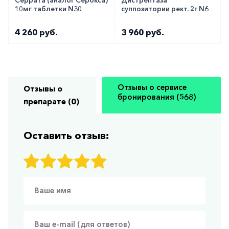
10мг таблетки N30
суппозитории рект. 2г N6
4 260 руб.
3 960 руб.
Отзывы о сервисе
Отзывы о
бронирования (568)
препарате (0)
Оставить отзыв: