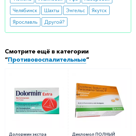
Челябинск
Шахты
Энгельс
Якутск
Ярославль
Другой?
Смотрите ещё в категории
“
Противовоспалительные
”
Долормин экстра
Дикломол ПОЛНЫЙ