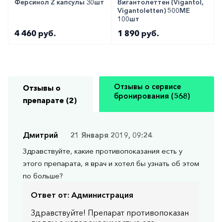
Ферсинол Z капсулы 30шт
Вигантолеттен (Vigantol,
Vigantoletten) 500МЕ
100шт
4 460 руб.
1 890 руб.
Отзывы о сервисе
Отзывы о
бронирования (568)
препарате (2)
Дмитрий
21 Января 2019, 09:24
Здравствуйте, какие противопоказания есть у
этого препарата, я врач и хотел бы узнать об этом
по больше?
Ответ от:
Администрация
Здравствуйте! Препарат противопоказан