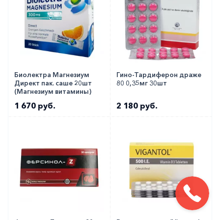
Биолектра Магнезиум
Гино-Тардиферон драже
Директ пак. саше 20шт
80 0,35мг 30шт
(Магнезиум витамины)
1 670 руб.
2 180 руб.