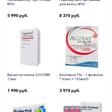
№90
для волос №60
5 990 руб.
8 370 руб.
Вигантол капли 20000МЕ
Алопекси 5% :: 3 флакона
10мл
* 60мл = 180мл!!!
1 990 руб.
3 970 руб.