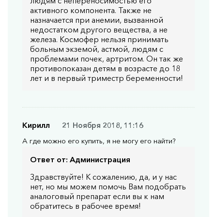
людям с непереносимостью его
активного компонента. Также не
назначается при анемии, вызванной
недостатком другого вещества, а не
железа. Космофер нельзя принимать
больным экземой, астмой, людям с
проблемами почек, артритом. Он так же
противопоказан детям в возрасте до 18
лет и в первый триместр беременности!
Кирилл
21 Ноября 2018, 11:16
А где можно его купить, я не могу его найти?
Ответ от:
Администрация
Здравствуйте! К сожалению, да, и у нас
нет, но мы можем помочь Вам подобрать
аналоговый препарат если вы к нам
обратитесь в рабочее время!