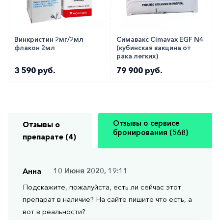
Винкристин 2мг/2мл
Симавакс Cimavax EGF N4
флакон 2мл
(кубинская вакцина от
рака легких)
3 590 руб.
79 900 руб.
Отзывы о сервисе
Отзывы о
бронирования (568)
препарате (4)
Анна
10 Июня 2020, 19:11
Подскажите, пожалуйста, есть ли сейчас этот
препарат в наличие? На сайте пишите что есть, а
вот в реальности?