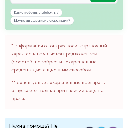
горло-
нос
Какие побочные эффекты?
Хирургия
Можно ли с другими лекарствами?
Щитовидная
железа
* информация о товарах носит справочный
характер и не является предложением
(офертой) приобрести лекарственные
средства дистанционным способом
** рецептурные лекарственные препараты
отпускаются только при наличии рецепта
врача.
Нужна помощь? Не