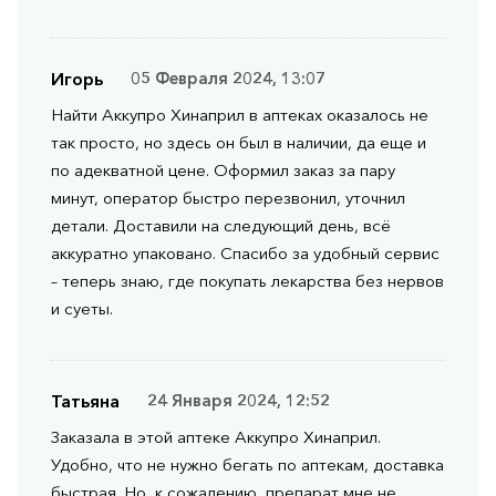
Игорь
05 Февраля 2024, 13:07
Найти Аккупро Хинаприл в аптеках оказалось не
так просто, но здесь он был в наличии, да еще и
по адекватной цене. Оформил заказ за пару
минут, оператор быстро перезвонил, уточнил
детали. Доставили на следующий день, всё
аккуратно упаковано. Спасибо за удобный сервис
– теперь знаю, где покупать лекарства без нервов
и суеты.
Татьяна
24 Января 2024, 12:52
Заказала в этой аптеке Аккупро Хинаприл.
Удобно, что не нужно бегать по аптекам, доставка
быстрая. Но, к сожалению, препарат мне не