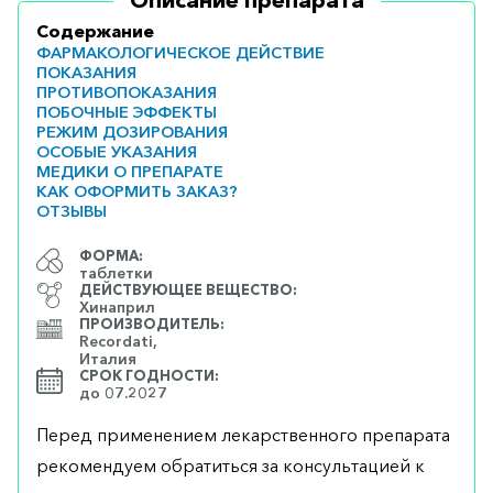
Описание препарата
Содержание
ФАРМАКОЛОГИЧЕСКОЕ ДЕЙСТВИЕ
ПОКАЗАНИЯ
ПРОТИВОПОКАЗАНИЯ
ПОБОЧНЫЕ ЭФФЕКТЫ
РЕЖИМ ДОЗИРОВАНИЯ
ОСОБЫЕ УКАЗАНИЯ
МЕДИКИ О ПРЕПАРАТЕ
КАК ОФОРМИТЬ ЗАКАЗ?
ОТЗЫВЫ
ФОРМА:
таблетки
ДЕЙСТВУЮЩЕЕ ВЕЩЕСТВО:
Хинаприл
ПРОИЗВОДИТЕЛЬ:
Recordati,
Италия
СРОК ГОДНОСТИ:
до 07.2027
Перед применением лекарственного препарата
рекомендуем обратиться за консультацией к