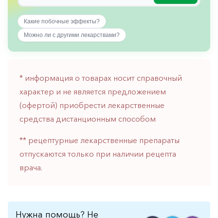
горло-
нос
Какие побочные эффекты?
Хирургия
Можно ли с другими лекарствами?
Щитовидная
железа
* информация о товарах носит справочный
характер и не является предложением
(офертой) приобрести лекарственные
средства дистанционным способом
** рецептурные лекарственные препараты
отпускаются только при наличии рецепта
врача.
Нужна помощь? Не