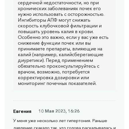
сердечной недостаточности, но при
хронических заболеваниях почек его
нужно использовать с осторожностью.
Ингибиторы АПФ могут снижать
скорость клубочковой фильтрации и
повышать уровень калия в крови.
Особенно это важно, если у вас уже есть
снижение функции почек или вы
принимаете препараты, влияющие на
калий (например, калийсберегающие
диуретики). Перед применением
обязательно проконсультируйтесь с
врачом, возможно, потребуется
корректировка дозировки или
мониторинг почечных показателей.
Евгения
10 Мая 2023, 16:26
У меня уже несколько лет гипертония. Раньше
давление скакало так, что голова раскалывалась и