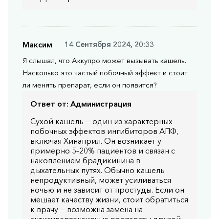
Максим
14 Сентября 2024, 20:33
Я слышал, что Аккупро может вызывать кашель.
Насколько это частый побочный эффект и стоит
ли менять препарат, если он появится?
Ответ от:
Администрация
Сухой кашель — один из характерных
побочных эффектов ингибиторов АПФ,
включая Хинаприл. Он возникает у
примерно 5–20% пациентов и связан с
накоплением брадикинина в
дыхательных путях. Обычно кашель
непродуктивный, может усиливаться
ночью и не зависит от простуды. Если он
мешает качеству жизни, стоит обратиться
к врачу — возможна замена на
антигипертензивные препараты другой